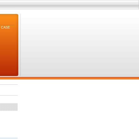
B, CASE