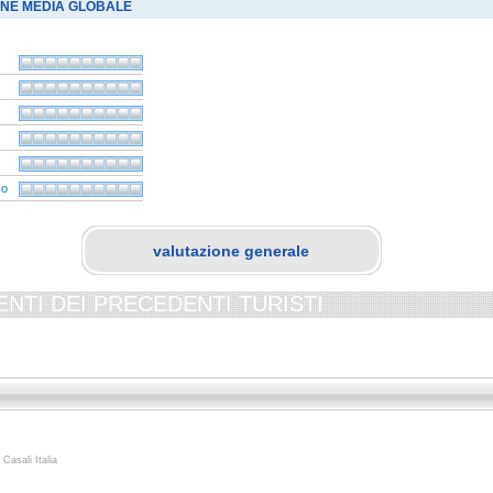
ONE MEDIA GLOBALE
zo
valutazione generale
NTI DEI PRECEDENTI TURISTI
 Casali Italia