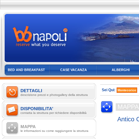
BED AND BREAKFAST
CASE VACANZA
ALBERGHI
Sei Qui:
DETTAGLI
Montecorice
descrizione prezzi e photogallery della struttura
MAPPA
DISPONIBILITA'
contatta la struttura per richiedere disponibilità
Antico 
MAPPA
le informazioni su come raggiungere la struttura