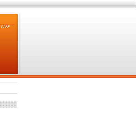
B, CASE